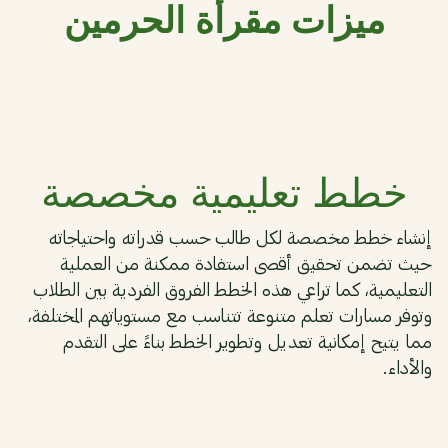
ميزات مقرأة الحرمين
01
خطط تعليمية مخصصة
إنشاء خطط مخصصة لكل طالب حسب قدراته واحتياجاته
حيث تضمن تحقيق أقصى استفادة ممكنة من العملية
التعليمية، كما تراعي هذه الخطط الفروق الفردية بين الطلاب
وتوفر مسارات تعلم متنوعة تتناسب مع مستوياتهم المختلفة،
مما يتيح إمكانية تعديل وتطوير الخطط بناءً على التقدم
والأداء.
02